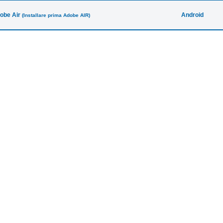
obe Air
Android
(Installare prima Adobe AIR)