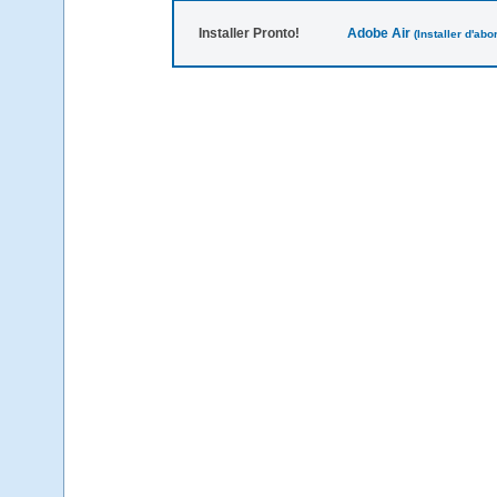
Installer Pronto!
Adobe Air
(Installer d'ab